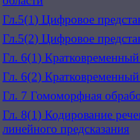
области
Гл.5(1) Цифровое предста
Гл.5(2) Цифровое предста
Гл. 6(1) Кратковременный
Гл. 6(2) Кратковременный
Гл. 7 Гомоморфная обрабо
Гл. 8(1) Кодирование реч
линейного предсказания