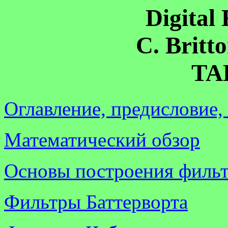
Digital 
C. Britt
TA
Оглавление, предисловие,
Математический обзор
Основы построения филь
Фильтры Баттерворта