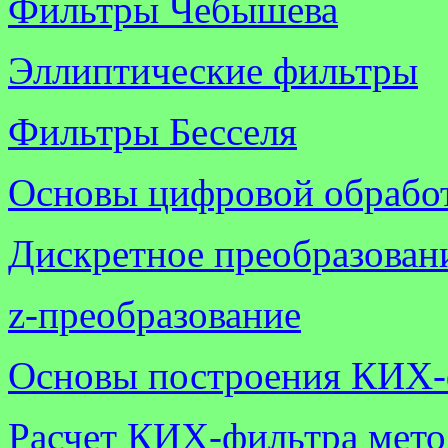
Фильтры Чебышева
Эллиптические фильтры
Фильтры Бесселя
Основы цифровой обработ
Дискретное преобразован
z
-преобразование
Основы построения КИХ-
Расчет КИХ-фильтра мето