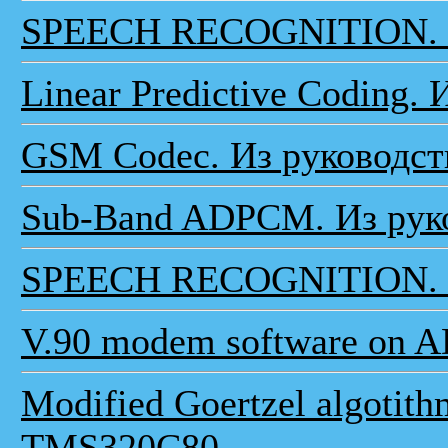
SPEECH RECOGNITION. S
Linear Predictive Coding.
GSM Codec. Из руководст
Sub-Band ADPCM. Из руко
SPEECH RECOGNITION. Из
V.90 modem software on A
Modified Goertzel algotith
TMS320C80.