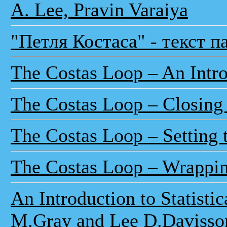
A. Lee, Pravin Varaiya
"Петля Костаса" - текст 
The Costas Loop – An Intr
The Costas Loop – Closing
The Costas Loop – Setting
The Costas Loop – Wrappin
An Introduction to Statisti
M.Gray and Lee D.Davisso