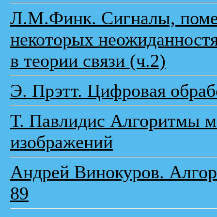
Л.М.Финк. Сигналы, помех
некоторых неожиданностя
в теории связи (ч.2)
Э. Прэтт. Цифровая обра
Т. Павлидис Алгоритмы м
изображений
Андрей Винокуров. Алго
89