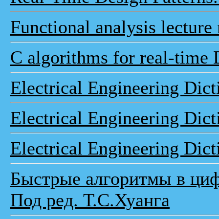
Functional analysis lecture
C algorithms for real-time
Electrical Engineering Dic
Electrical Engineering Dict
Electrical Engineering Dict
Быстрые алгоритмы в циф
Под ред. Т.С.Хуанга