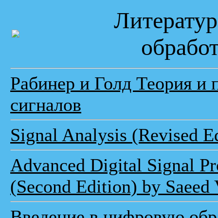
Литератур
обработ
Рабинер и Голд Теория и 
сигналов
Signal Analysis (Revised Ed
Advanced Digital Signal Pr
(Second Edition) by Saeed 
Введение в цифровую обр