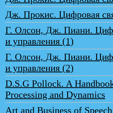
Дж. Прокис. Цифровая свя
Г. Олсон, Дж. Пиани. Ци
и управления (1)
Г. Олсон, Дж. Пиани. Ци
и управления (2)
D.S.G Pollock. A Handbook 
Processing and Dynamics
Art and Business of Speech