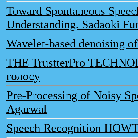
Toward Spontaneous Speec
Understanding. Sadaoki Fu
Wavelet-based denoising o
THE TrustterPro TECHNO
голосу
Pre-Processing of Noisy Sp
Agarwal
Speech Recognition HOWT