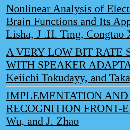
Nonlinear Analysis of Elec
Brain Functions and Its Ap
Lisha, J .H. Ting, Congtao
A VERY LOW BIT RATE
WITH SPEAKER ADAPTATI
Keiichi Tokudayy, and Tak
IMPLEMENTATION AND 
RECOGNITION FRONT-ENDS
Wu, and J. Zhao