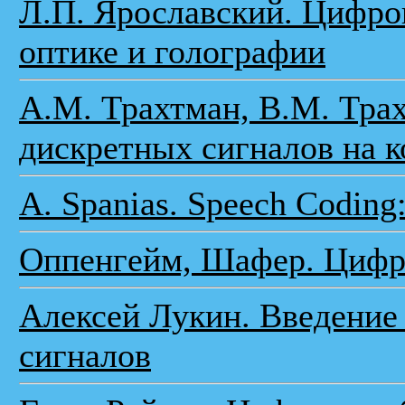
Л.П. Ярославский. Цифров
оптике и голографии
А.М. Трахтман, В.М. Тра
дискретных сигналов на 
A. Spanias. Speech Coding:
Оппенгейм, Шафер. Цифро
Алексей Лукин. Введение
сигналов