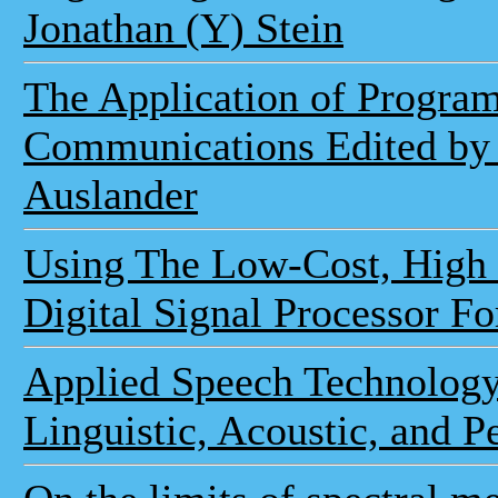
Jonathan (Y) Stein
The Application of Progra
Communications Edited by 
Auslander
Using The Low-Cost, Hig
Digital Signal Processor Fo
Applied Speech Technology:
Linguistic, Acoustic, and P