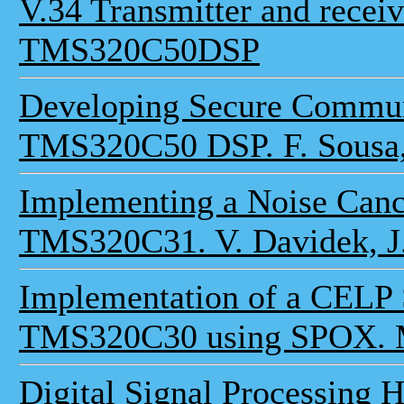
V.34 Transmitter and recei
TMS320C50DSP
Developing Secure Commun
TMS320C50 DSP. F. Sousa, 
Implementing a Noise Cance
TMS320C31. V. Davidek, J. 
Implementation of a CELP 
TMS320C30 using SPOX. M
Digital Signal Processing