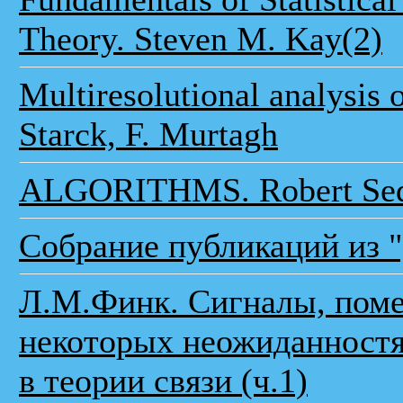
Theory. Steven M. Kay(2)
Multiresolutional analysis
Starck, F. Murtagh
ALGORITHMS. Robert Se
Собрание публикаций из "
Л.М.Финк. Сигналы, помех
некоторых неожиданностя
в теории связи (ч.1)