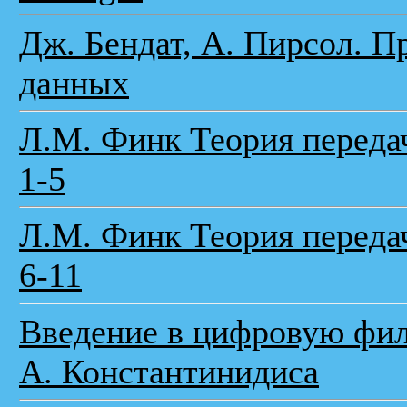
Дж. Бендат, А. Пирсол. 
данных
Л.М. Финк Теория переда
1-5
Л.М. Финк Теория переда
6-11
Введение в цифровую филь
А. Константинидиса