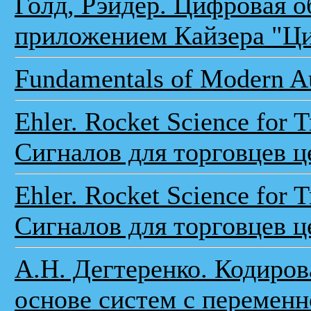
Голд, Рэйдер. Цифровая о
приложением Кайзера "Ц
Fundamentals of Modern A
Ehler. Rocket Science for
Сигналов для торговцев ц
Ehler. Rocket Science for
Сигналов для торговцев ц
А.Н. Дегтеренко. Кодиров
основе систем с переменн