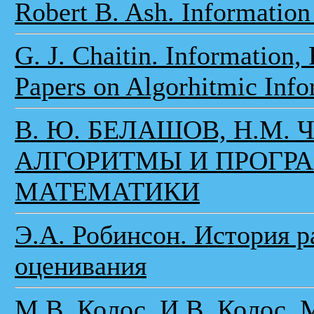
Robert B. Ash. Information
G. J. Chaitin. Information
Papers on Algorhitmic Inf
В. Ю. БЕЛАШОВ, Н.М
АЛГОРИТМЫ И ПРОГР
МАТЕМАТИКИ
Э.А. Робинсон. История р
оценивания
М.В. Колос, И.В. Колос.