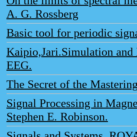
On the limits of spectral m
A. G. Rossberg
Basic tool for periodic sign
Kaipio,Jari.Simulation and
EEG.
The Secret of the Masterin
Signal Processing in Magne
Stephen E. Robinson.
Signals and Systems. 